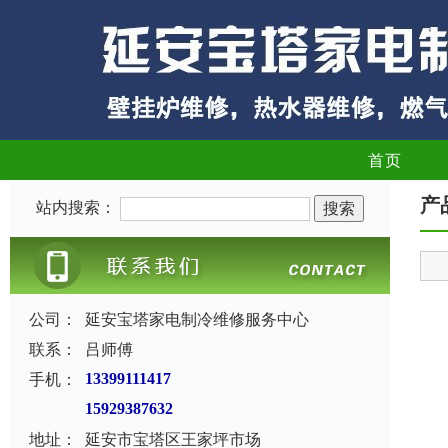
首页
产
站内搜索：
公司：
延安宝塔家电制冷维修服务中心
联系：
吕师傅
手机：
13399111417
15929387632
地址：
延安市宝塔区王家坪市场