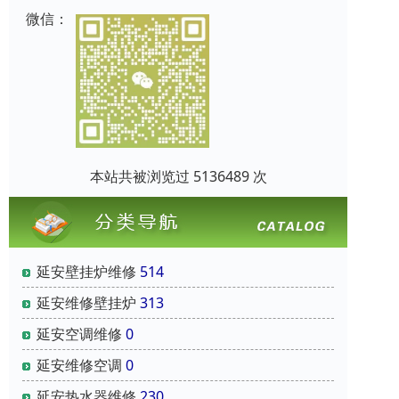
微信：
本站共被浏览过 5136489 次
延安壁挂炉维修
514
延安维修壁挂炉
313
延安空调维修
0
延安维修空调
0
延安热水器维修
230