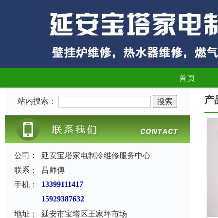
首页
产
站内搜索：
公司：
延安宝塔家电制冷维修服务中心
联系：
吕师傅
手机：
13399111417
15929387632
地址：
延安市宝塔区王家坪市场