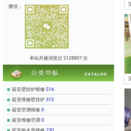
微信：
本站共被浏览过 5128807 次
延安壁挂炉维修
514
延安维修壁挂炉
313
延安空调维修
0
延安维修空调
0
延安热水器维修
230