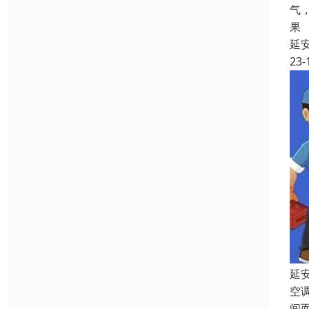
气
果
延
23-
延
空
间