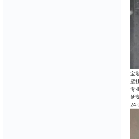
宝
壁
专
延
24-