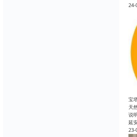
24-
宝
天
说
延
23-