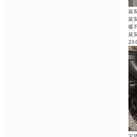
延
延
暖
延
23-
宝