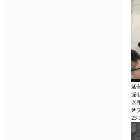
延
漏
器
延
23-