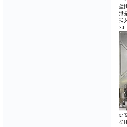
壁
泄
延
24-
延
壁