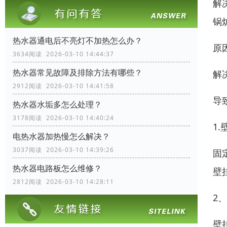
解
锅
热水器通电后不亮灯不加热怎么办？
原
3634阅读 2026-03-10 14:44:37
热水器常见故障及排除方法有哪些？
解
2912阅读 2026-03-10 14:41:58
导
热水器水垢多怎么处理？
3178阅读 2026-03-10 14:40:24
1
电热水器加热慢怎么解决？
3037阅读 2026-03-10 14:39:26
固
热水器电路板怎么维修？
壁
2812阅读 2026-03-10 14:28:11
2
壁