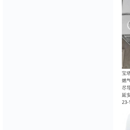
宝
燃
尽
延
23-