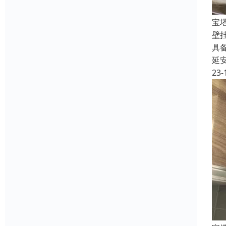
宝
壁
具
延
23-