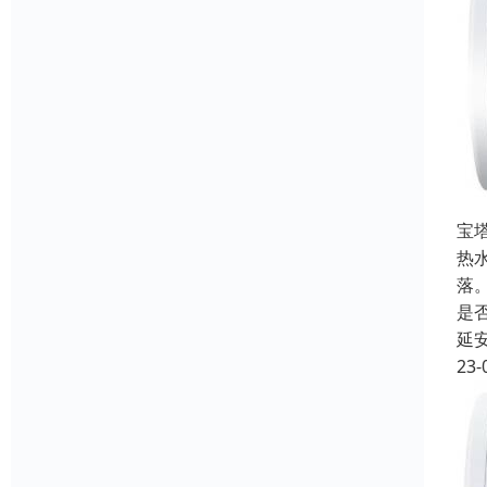
宝
热
落
是
延
23-