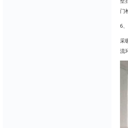
壁
门
6
采
流