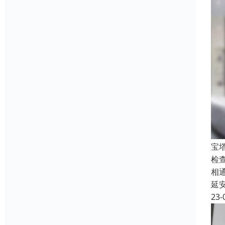
宝
检
相
延
23-