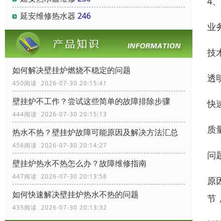
4
延安维修热水器
246
业
技
如何解决壁挂炉燃烧不稳定的问题
透
450阅读 2026-07-30 20:15:41
壁挂炉不工作？尝试这些简单的故障排除步骤
快
444阅读 2026-07-30 20:15:13
质
热水不热？壁挂炉故障可能原因及解决方法汇总
456阅读 2026-07-30 20:14:27
问
壁挂炉热水不热怎么办？故障维修指南
447阅读 2026-07-30 20:13:58
原
如何快速解决壁挂炉热水不热的问题
节
435阅读 2026-07-30 20:13:32