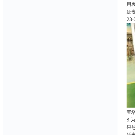
用
延
23-
宝
3
果
延