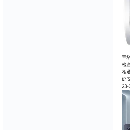
宝
检
相
延
23-