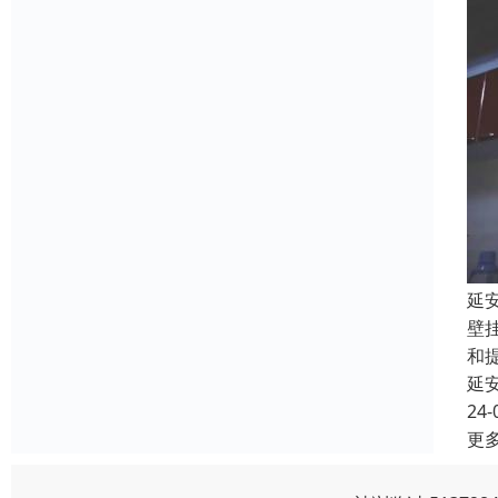
延
壁
和
延
24-
更