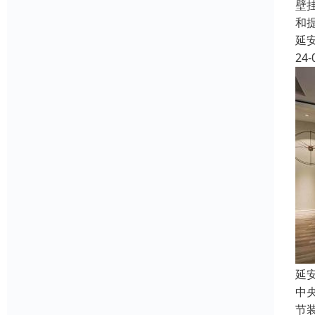
壁
和
延
24-
延
中
节