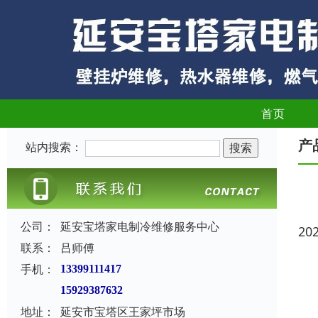
首页
产
站内搜索：
公司：
延安宝塔家电制冷维修服务中心
20
联系：
吕师傅
手机：
13399111417
15929387632
地址：
延安市宝塔区王家坪市场