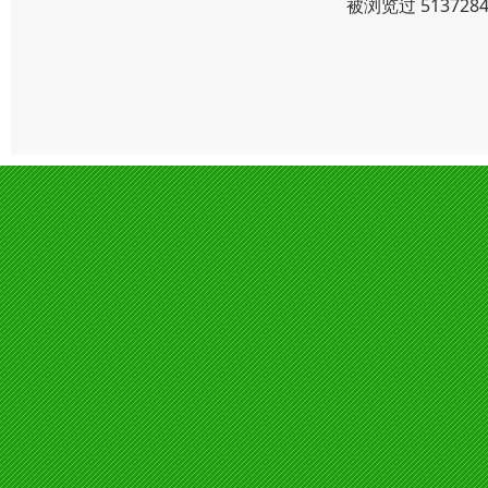
被浏览过 5137