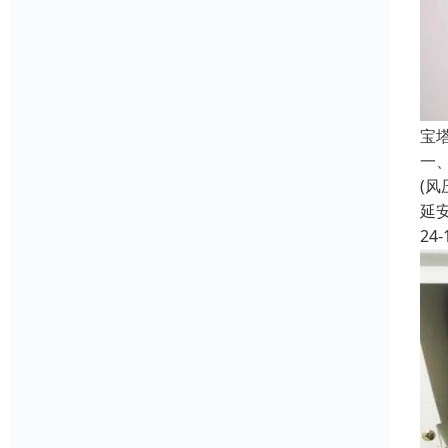
宝
一
(风
延
24-