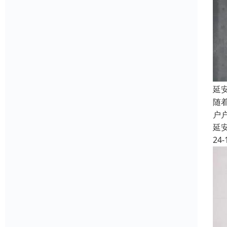
延
随
户
延
24-