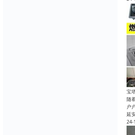
宝
随
户
延
24-