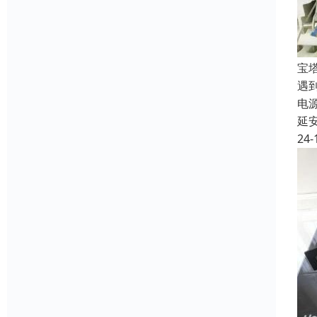
宝
遇
电
延
24-