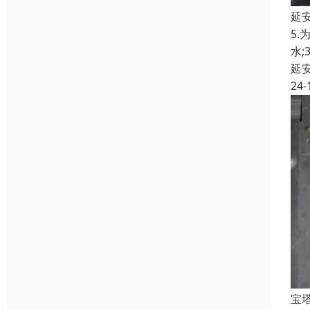
延
5
水
延
24-
宝