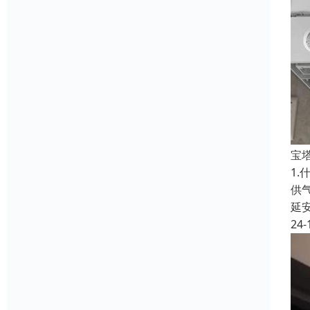
宝
1
供
延
24-