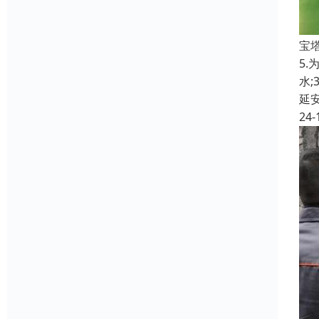
宝
5
水
延
24-