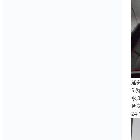
延
5
水
延
24-