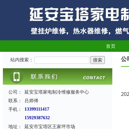
首页
公
站内搜索：
公司：
延安宝塔家电制冷维修服务中心
20
联系：
吕师傅
手机：
13399111417
15929387632
地址：
延安市宝塔区王家坪市场