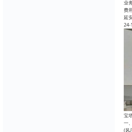
业
费
延
24-
宝
一
(风