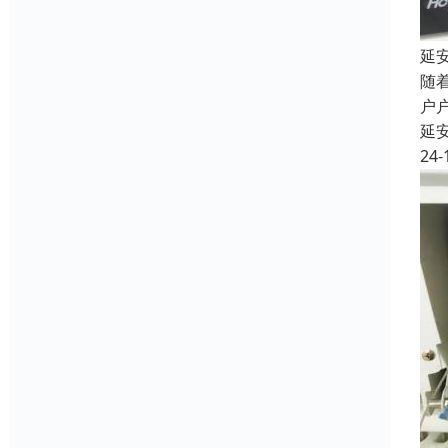
延
随
户
延
24-